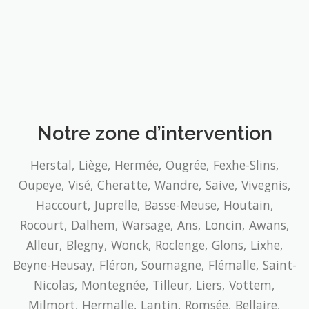
Notre zone d’intervention
Herstal, Liège, Hermée, Ougrée, Fexhe-Slins,
Oupeye, Visé, Cheratte, Wandre, Saive, Vivegnis,
Haccourt, Juprelle, Basse-Meuse, Houtain,
Rocourt, Dalhem, Warsage, Ans, Loncin, Awans,
Alleur, Blegny, Wonck, Roclenge, Glons, Lixhe,
Beyne-Heusay, Fléron, Soumagne, Flémalle, Saint-
Nicolas, Montegnée, Tilleur, Liers, Vottem,
Milmort, Hermalle, Lantin, Romsée, Bellaire,