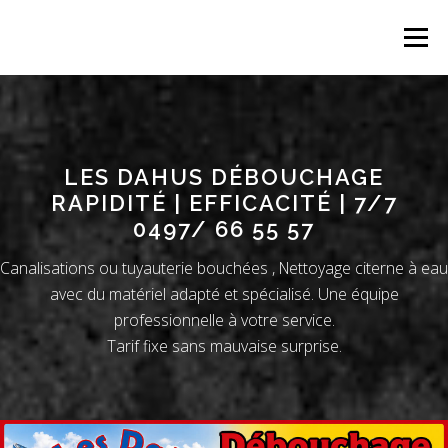
Aller
au
Menu
contenu
LES DAHUS DÉBOUCHAGE
RAPIDITÉ | EFFICACITÉ | 7/7
0497/ 66 55 57
Canalisations ou tuyauterie bouchées , Nettoyage citerne à eau
avec du matériel adapté et spécialisé. Une équipe
professionnelle à votre service.
Tarif fixe sans mauvaise surprise.